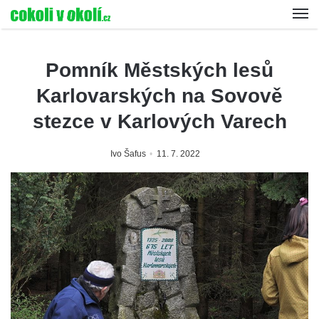
Pomník Městských lesů
Karlovarských na Sovově
stezce v Karlových Varech
Ivo Šafus
11. 7. 2022