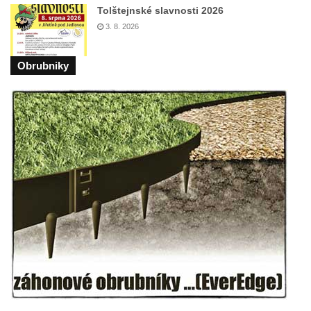
Budějovicích
Tolštejnské slavnosti 2026
Sochy brouků u Mlýnské stoky v Českých
3. 8. 2026
Budějovicích
Socha svatého Vincence Ferrerského na
Obrubniky
nádvoří kláštera dominikánů v Českých
Budějovicích
Socha svatého Zachariáše na nádvoří
kláštera dominikánů v Českých
Budějovicích
Socha svatého Josefa na nádvoří kláštera
dominikánů v Českých Budějovicích
Socha svaté Anny na nádvoří kláštera
dominikánů v Českých Budějovicích
Socha svatého Dominika na nádvoří
kláštera dominikánů v Českých
Budějovicích