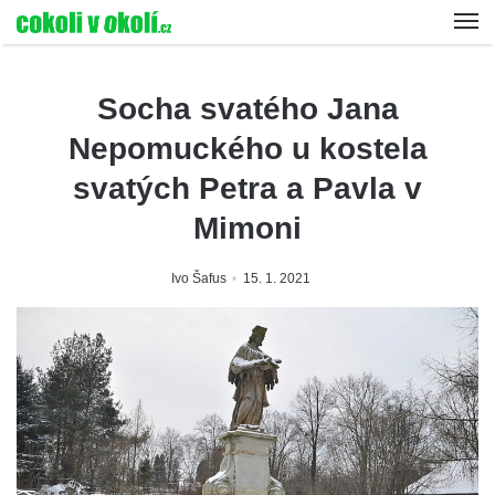
Socha svatého Jana
Nepomuckého u kostela
svatých Petra a Pavla v
Mimoni
Ivo Šafus
15. 1. 2021