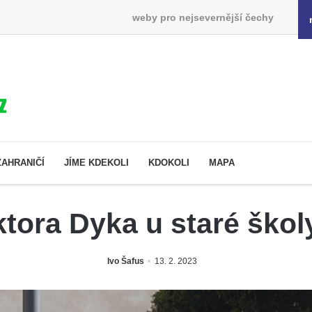
weby pro nejsevernější čechy
ZAHRANIČÍ
JÍME KDEKOLI
KDOKOLI
MAPA
tora Dyka u staré škol
Ivo Šafus
13. 2. 2023