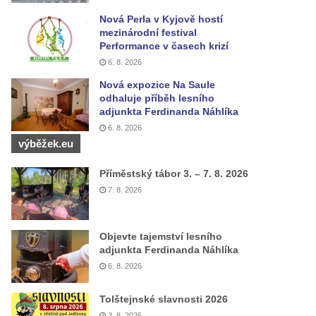
Nová Perla v Kyjově hostí
mezinárodní festival
Performance v časech krizí
6. 8. 2026
Nová expozice Na Saule
odhaluje příběh lesního
adjunkta Ferdinanda Náhlíka
6. 8. 2026
výběžek.eu
Příměstský tábor 3. – 7. 8. 2026
7. 8. 2026
Objevte tajemství lesního
adjunkta Ferdinanda Náhlíka
6. 8. 2026
Tolštejnské slavnosti 2026
3. 8. 2026