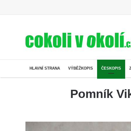
HLAVNÍ STRANA
VÝBĚŽKOPIS
ČESKOPIS
Pomník Vik