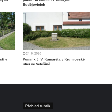
Budějovicích
24. 6. 2026
tí v
Pomník J. V. Kamarýta v Krumlovské
ulici ve Velešíně
Přehled rubrik