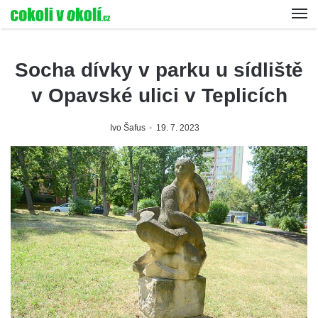
Socha dívky v parku u sídliště
v Opavské ulici v Teplicích
Ivo Šafus
19. 7. 2023