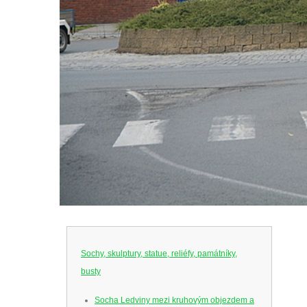
Sochy, skulptury, statue, reliéfy, památníky,
busty
Socha Ledviny mezi kruhovým objezdem a