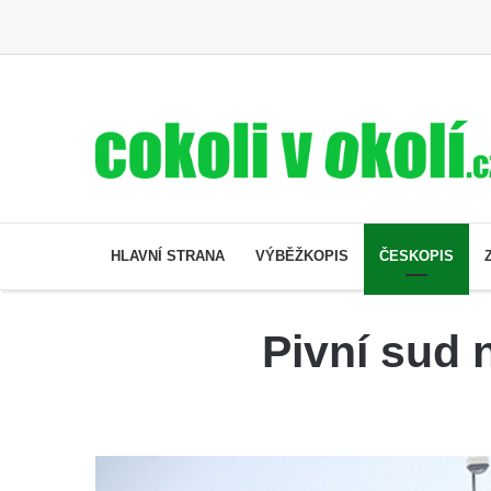
HLAVNÍ STRANA
VÝBĚŽKOPIS
ČESKOPIS
Pivní sud