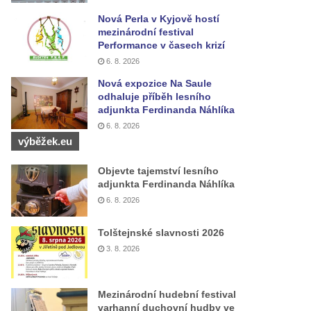
Nová Perla v Kyjově hostí
mezinárodní festival
Performance v časech krizí
6. 8. 2026
Nová expozice Na Saule
odhaluje příběh lesního
adjunkta Ferdinanda Náhlíka
6. 8. 2026
výběžek.eu
Objevte tajemství lesního
adjunkta Ferdinanda Náhlíka
6. 8. 2026
Tolštejnské slavnosti 2026
3. 8. 2026
Mezinárodní hudební festival
varhanní duchovní hudby ve