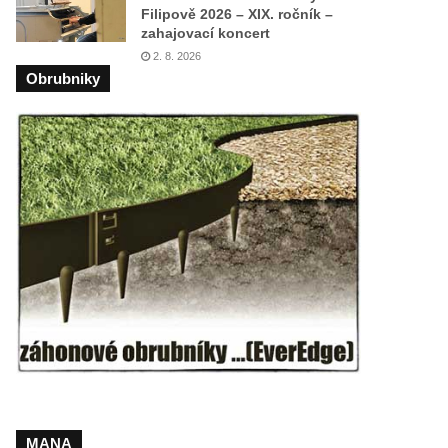
Filipově 2026 – XIX. ročník –
zahajovací koncert
2. 8. 2026
Obrubniky
MANA