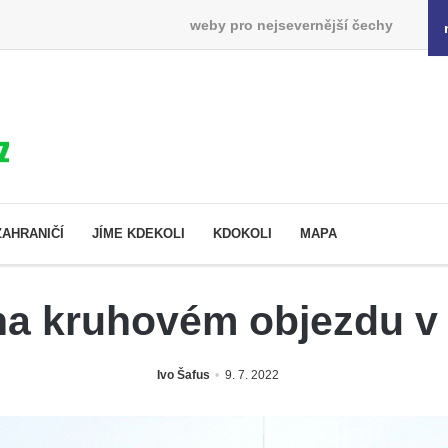
weby pro nejsevernější čechy
ZAHRANIČÍ
JÍME KDEKOLI
KDOKOLI
MAPA
 na kruhovém objezdu v
Ivo Šafus
9. 7. 2022