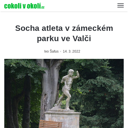
Socha atleta v zámeckém
parku ve Valči
Ivo Šafus
14. 3. 2022