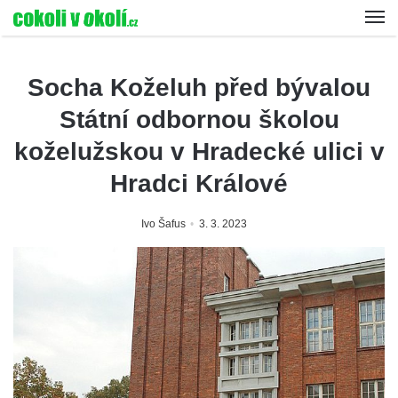
Socha Koželuh před bývalou
Státní odbornou školou
koželužskou v Hradecké ulici v
Hradci Králové
Ivo Šafus
3. 3. 2023