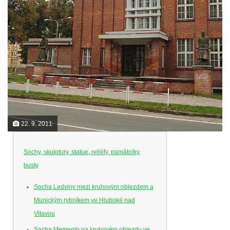
22. 9. 2011
Sochy, skulptury, statue, reliéfy, památníky,
busty
Socha Ledviny mezi kruhovým objezdem a
Munickým rybníkem ve Hluboké nad
Vltavou
Socha Memento na kruhovém objezdu ve