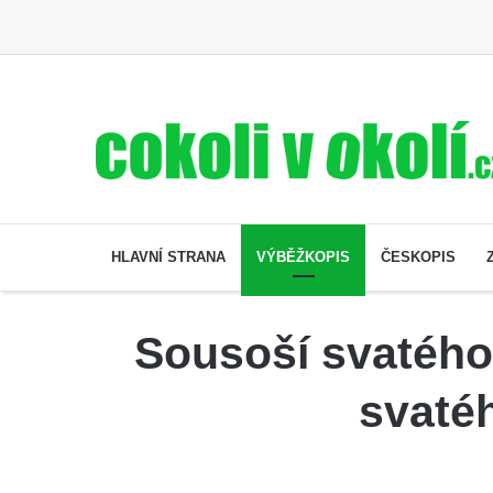
HLAVNÍ STRANA
VÝBĚŽKOPIS
ČESKOPIS
Sousoší svatého
svaté