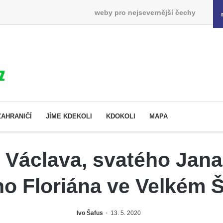
weby pro nejsevernější čechy
ZAHRANIČÍ
JÍME KDEKOLI
KDOKOLI
MAPA
 Václava, svatého Ja
ho Floriána ve Velkém 
Ivo Šafus
13. 5. 2020