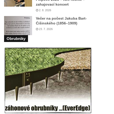
zahajovací koncert
2. 8. 2026
Večer na počest Jakuba Bart-
Ćišinského (1856–1909)
23. 7. 2026
Obrubniky