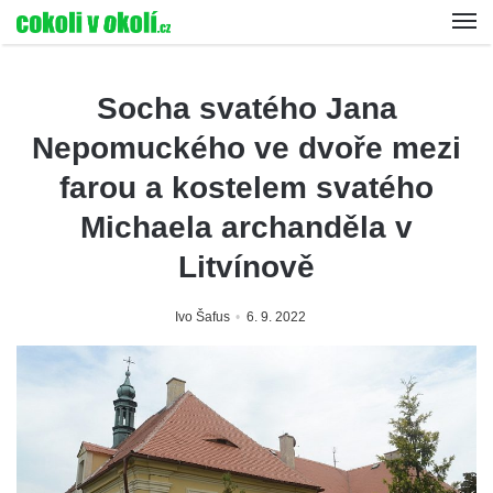
Socha svatého Jana
Nepomuckého ve dvoře mezi
farou a kostelem svatého
Michaela archanděla v
Litvínově
Ivo Šafus
6. 9. 2022