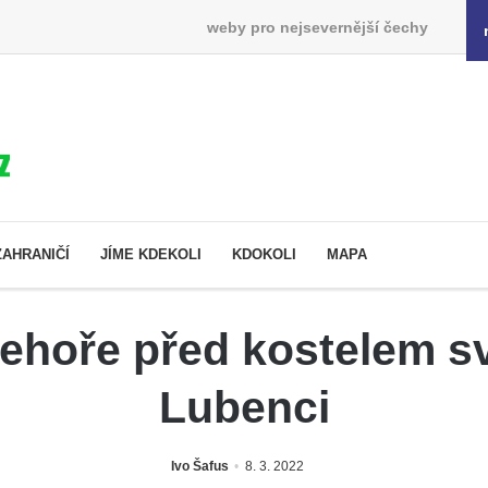
weby pro nejsevernější čechy
ZAHRANIČÍ
JÍME KDEKOLI
KDOKOLI
MAPA
ehoře před kostelem sv
Lubenci
Ivo Šafus
8. 3. 2022