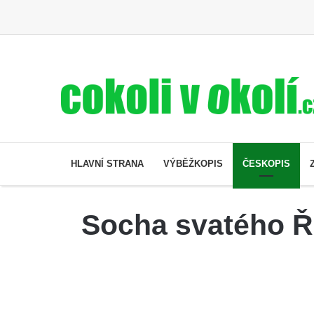
HLAVNÍ STRANA
VÝBĚŽKOPIS
ČESKOPIS
Socha svatého Ř