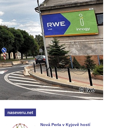
naseveru.net
Nová Perla v Kyjově hostí