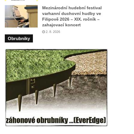
Mezinárodní hudební festival
varhanní duchovní hudby ve
Filipově 2026 – XIX. ročník –
zahajovací koncert
2. 8. 2026
Obrubniky