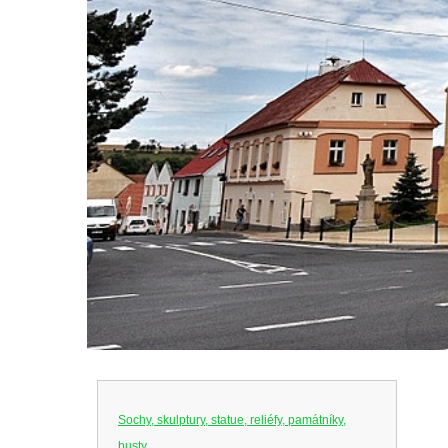
Sochy, skulptury, statue, reliéfy, památníky,
busty