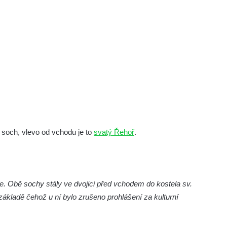
 soch, vlevo od vchodu je to
svatý Řehoř
.
e. Obě sochy stály ve dvojici před vchodem do kostela sv.
základě čehož u ní bylo zrušeno prohlášení za kulturní