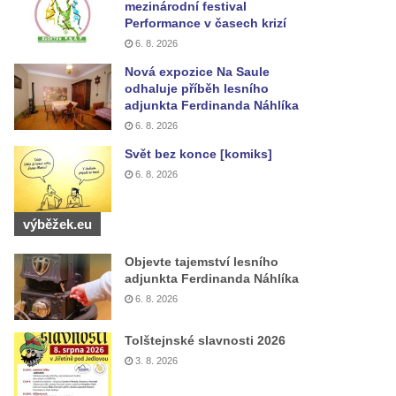
mezinárodní festival
Performance v časech krizí
6. 8. 2026
Nová expozice Na Saule
odhaluje příběh lesního
adjunkta Ferdinanda Náhlíka
6. 8. 2026
Svět bez konce [komiks]
6. 8. 2026
výběžek.eu
Objevte tajemství lesního
adjunkta Ferdinanda Náhlíka
6. 8. 2026
Tolštejnské slavnosti 2026
3. 8. 2026