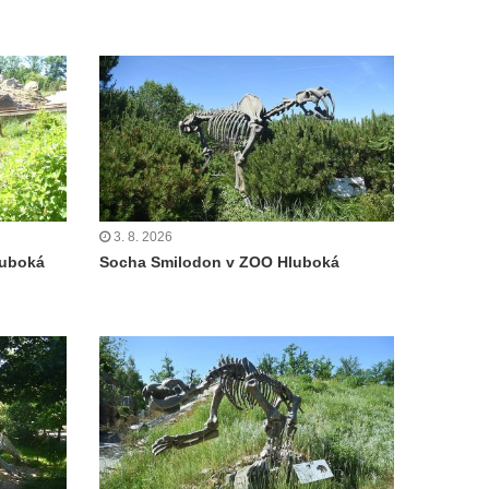
3. 8. 2026
luboká
Socha Smilodon v ZOO Hluboká