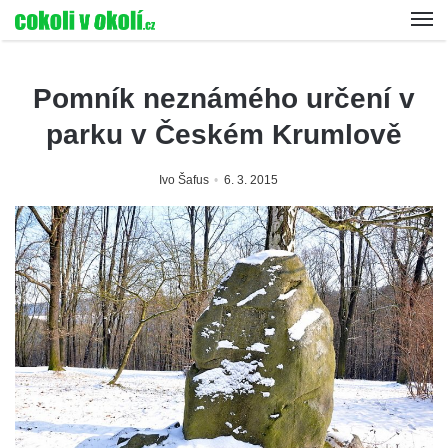
Pomník neznámého určení v
parku v Českém Krumlově
Ivo Šafus
6. 3. 2015