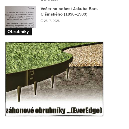
Večer na počest Jakuba Bart-
Ćišinského (1856–1909)
23. 7. 2026
Obrubniky