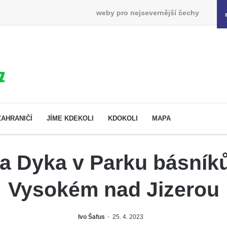
weby pro nejsevernější čechy
ZAHRANIČÍ
JÍME KDEKOLI
KDOKOLI
MAPA
a Dyka v Parku básníků
Vysokém nad Jizerou
Ivo Šafus
25. 4. 2023