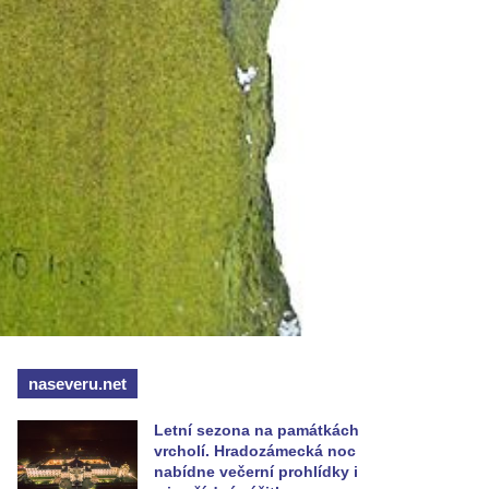
naseveru.net
Letní sezona na památkách
vrcholí. Hradozámecká noc
nabídne večerní prohlídky i