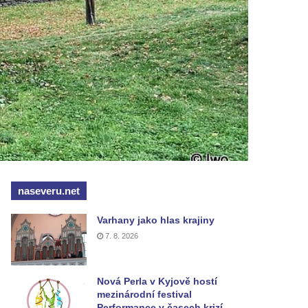
naseveru.net
Varhany jako hlas krajiny
7. 8. 2026
Nová Perla v Kyjově hostí
mezinárodní festival
Performance v časech krizí