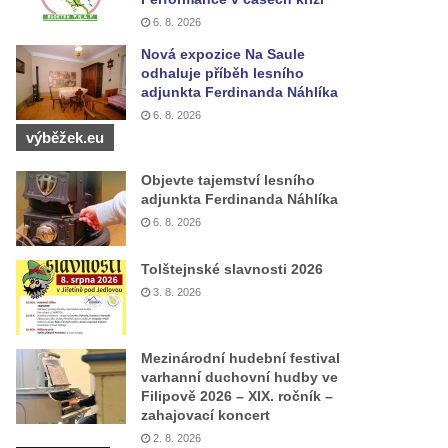
6. 8. 2026
Nová expozice Na Saule
odhaluje příběh lesního
adjunkta Ferdinanda Náhlíka
6. 8. 2026
výběžek.eu
Objevte tajemství lesního
adjunkta Ferdinanda Náhlíka
6. 8. 2026
Tolštejnské slavnosti 2026
3. 8. 2026
Mezinárodní hudební festival
varhanní duchovní hudby ve
Filipově 2026 – XIX. ročník –
zahajovací koncert
2. 8. 2026