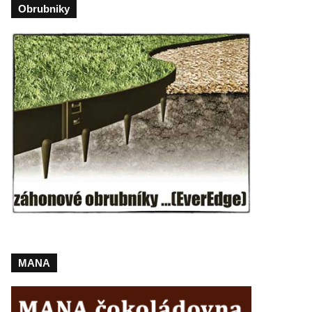
Obrubniky
MANA