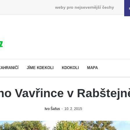
weby pro nejsevernější čechy
ZAHRANIČÍ
JÍME KDEKOLI
KDOKOLI
MAPA
o Vavřince v Rabštejn
Ivo Šafus
10. 2. 2015