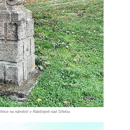
řince na náměstí v Rabštejně nad Střelou