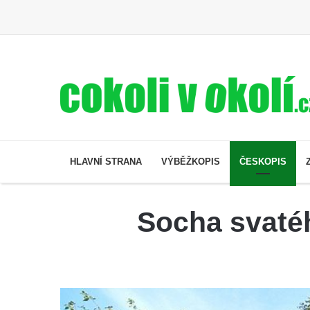
HLAVNÍ STRANA
VÝBĚŽKOPIS
ČESKOPIS
Socha svatéh