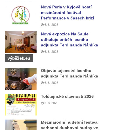
Nová Perla v Kyjově hostí
mezinárodní festival
Performance v časech krizí
6. 8. 2026
Nová expozice Na Saule
odhaluje příběh lesního
adjunkta Ferdinanda Náhlíka
6. 8. 2026
výběžek.eu
Objevte tajemství lesního
adjunkta Ferdinanda Náhlíka
6. 8. 2026
Tolštejnské slavnosti 2026
3. 8. 2026
Mezinárodní hudební festival
varhanní duchovní hudby ve