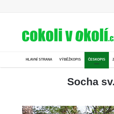
HLAVNÍ STRANA
VÝBĚŽKOPIS
ČESKOPIS
Socha sv