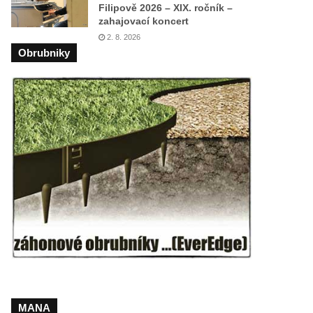
Filipově 2026 – XIX. ročník –
zahajovací koncert
2. 8. 2026
Obrubniky
MANA