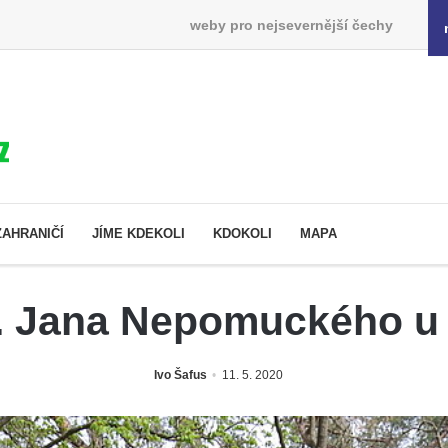
weby pro nejsevernější čechy
ZAHRANIČÍ
JÍME KDEKOLI
KDOKOLI
MAPA
. Jana Nepomuckého u 
Ivo Šafus
11. 5. 2020