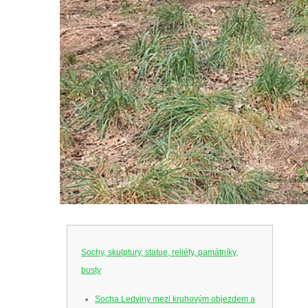
Sochy, skulptury, statue, reliéfy, památníky,
busty
Socha Ledviny mezi kruhovým objezdem a