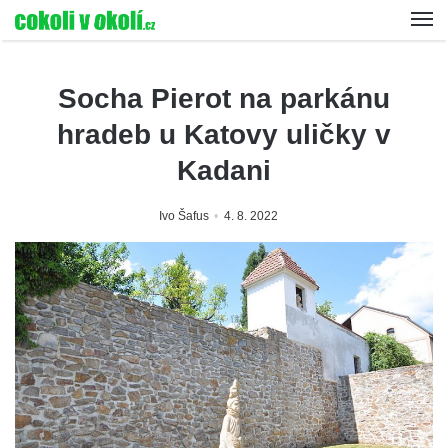
Socha Pierot na parkánu
hradeb u Katovy uličky v
Kadani
Ivo Šafus
4. 8. 2022