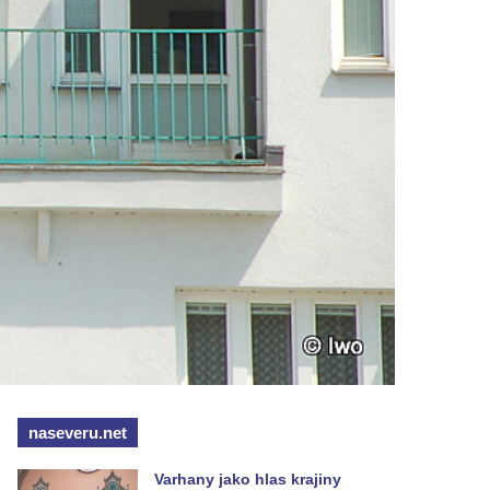
naseveru.net
Varhany jako hlas krajiny