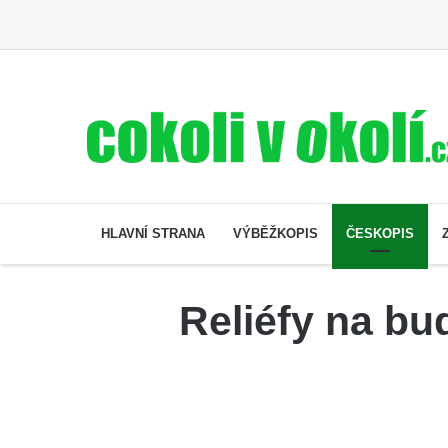
HLAVNÍ STRANA
VÝBĚŽKOPIS
ČESKOPIS
Reliéfy na b