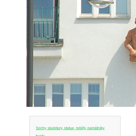
Sochy, skulptury, statue, reliéfy, památníky,
busty