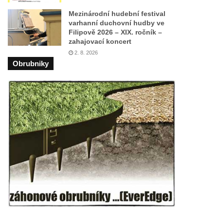
Mezinárodní hudební festival
varhanní duchovní hudby ve
Filipově 2026 – XIX. ročník –
zahajovací koncert
2. 8. 2026
Obrubniky