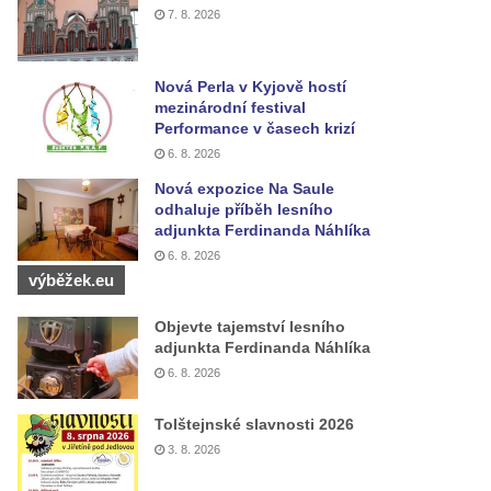
7. 8. 2026
Nová Perla v Kyjově hostí
mezinárodní festival
Performance v časech krizí
6. 8. 2026
Nová expozice Na Saule
odhaluje příběh lesního
adjunkta Ferdinanda Náhlíka
6. 8. 2026
výběžek.eu
Objevte tajemství lesního
adjunkta Ferdinanda Náhlíka
6. 8. 2026
Tolštejnské slavnosti 2026
3. 8. 2026