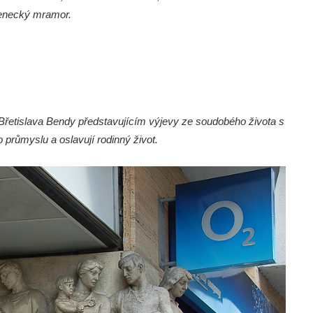
ivenecký mramor.
 Břetislava Bendy představujícím výjevy ze soudobého života s
o průmyslu a oslavují rodinný život.