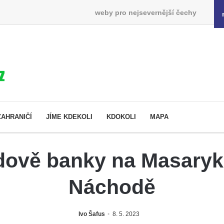
weby pro nejsevernější čechy
ZAHRANIČÍ
JÍME KDEKOLI
KDOKOLI
MAPA
udově banky na Masaryk
Náchodě
Ivo Šafus
8. 5. 2023