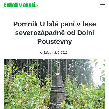
Pomník U bílé paní v lese
severozápadně od Dolní
Poustevny
Ivo Šafus
2. 5. 2016