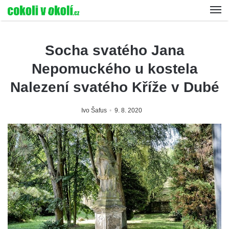
Socha svatého Jana
Nepomuckého u kostela
Nalezení svatého Kříže v Dubé
Ivo Šafus
9. 8. 2020