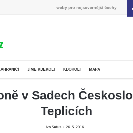
weby pro nejsevernější čechy
ZAHRANIČÍ
JÍME KDEKOLI
KDOKOLI
MAPA
koně v Sadech Českosl
Teplicích
Ivo Šafus
26. 5. 2016