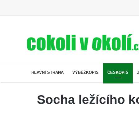
HLAVNÍ STRANA
VÝBĚŽKOPIS
ČESKOPIS
Socha ležícího 