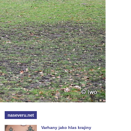
naseveru.net
Varhany jako hlas krajiny