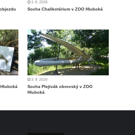
3. 8. 2026
objezdu
Socha Chalikotérium v ZOO Hluboká
3. 8. 2026
 Hluboká
Socha Plejtvák obrovský v ZOO
Hluboká