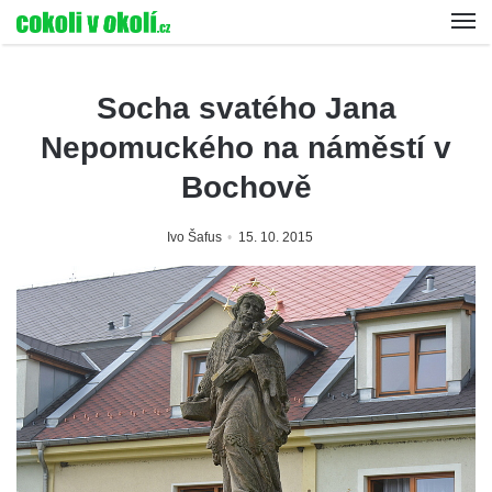
Socha svatého Jana
Nepomuckého na náměstí v
Bochově
Ivo Šafus
15. 10. 2015