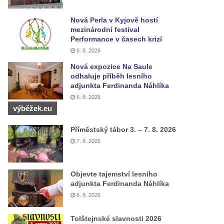
Nová Perla v Kyjově hostí
mezinárodní festival
Performance v časech krizí
6. 8. 2026
Nová expozice Na Saule
odhaluje příběh lesního
adjunkta Ferdinanda Náhlíka
6. 8. 2026
výběžek.eu
Příměstský tábor 3. – 7. 8. 2026
7. 8. 2026
Objevte tajemství lesního
adjunkta Ferdinanda Náhlíka
6. 8. 2026
Tolštejnské slavnosti 2026