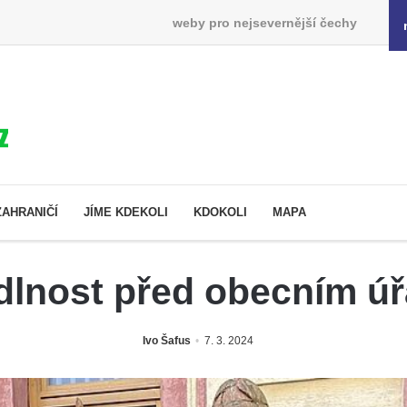
weby pro nejsevernější čechy
ZAHRANIČÍ
JÍME KDEKOLI
KDOKOLI
MAPA
lnost před obecním ú
Ivo Šafus
7. 3. 2024