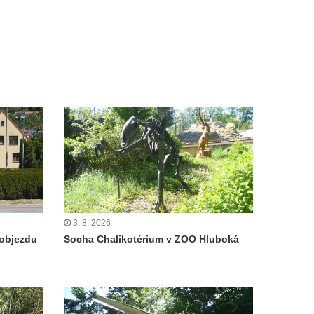
3. 8. 2026
objezdu
Socha Chalikotérium v ZOO Hluboká