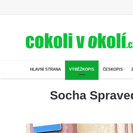
HLAVNÍ STRANA
VÝBĚŽKOPIS
ČESKOPIS
Socha Spraved