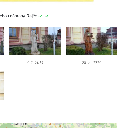
trochou námahy Rajče
->
,
->
4. 1. 2014
28. 2. 2024