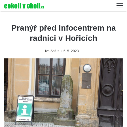
Pranýř před Infocentrem na
radnici v Hořicích
Ivo Šafus
6. 5. 2023