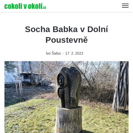
Socha Babka v Dolní
Poustevně
Ivo Šafus
17. 2. 2022