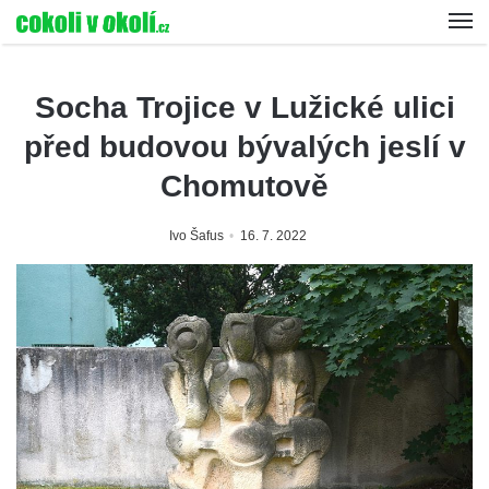
Socha Trojice v Lužické ulici
před budovou bývalých jeslí v
Chomutově
Ivo Šafus
16. 7. 2022