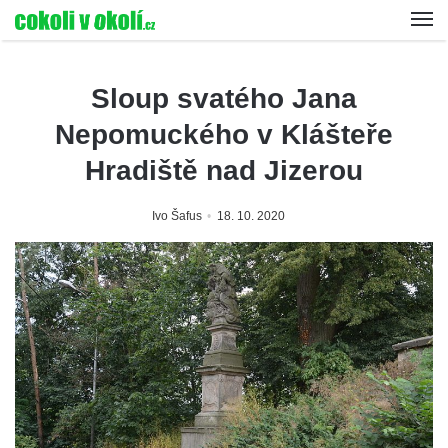
Sloup svatého Jana
Nepomuckého v Klášteře
Hradiště nad Jizerou
Ivo Šafus
18. 10. 2020