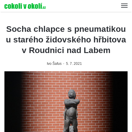
Socha chlapce s pneumatikou
u starého židovského hřbitova
v Roudnici nad Labem
Ivo Šafus
5. 7. 2021