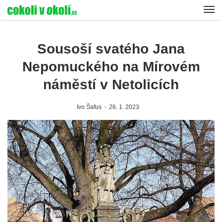
Sousoší svatého Jana
Nepomuckého na Mírovém
náměstí v Netolicích
Ivo Šafus
26. 1. 2023