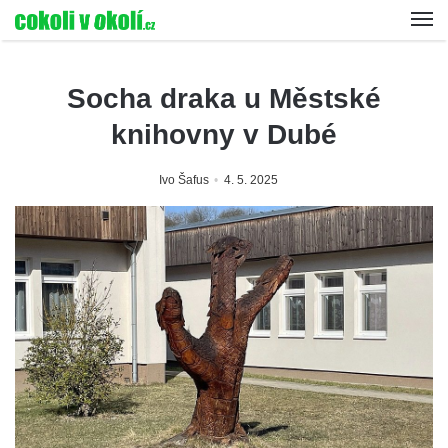
Socha draka u Městské
knihovny v Dubé
Ivo Šafus
4. 5. 2025