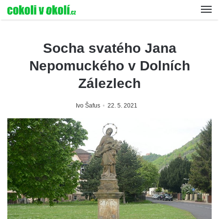
Socha svatého Jana
Nepomuckého v Dolních
Zálezlech
Ivo Šafus
22. 5. 2021