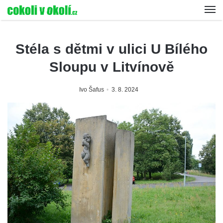
Stéla s dětmi v ulici U Bílého
Sloupu v Litvínově
Ivo Šafus
3. 8. 2024