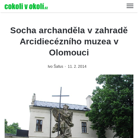
Socha archanděla v zahradě
Arcidiecézního muzea v
Olomouci
Ivo Šafus
11. 2. 2014